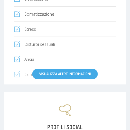
Somatizzazione
Stress
Disturbi sessuali
Ansia
VISUALIZZA ALTRE INFORMAZIONI
Confusione mentale
Problemi comportamentali
Lutto
Lutto perinatale
PROFILI SOCIAL