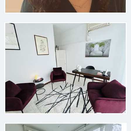
Silvia è molto attenta e cortese.
Una psicologa davvero di supporto
e competente, consigliata 100%.
Paziente
I miei colloqui con Silvia, iniziano,
per la maggior parte delle volte,
con me, che entro nel suo studio