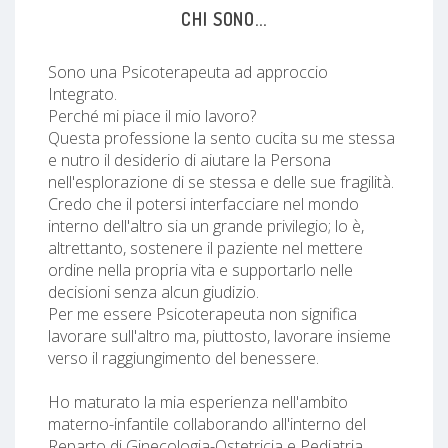
CHI SONO...
Sono una Psicoterapeuta ad approccio
Integrato.
Perché mi piace il mio lavoro?
Questa professione la sento cucita su me stessa
e nutro il desiderio di aiutare la Persona
nell'esplorazione di se stessa e delle sue fragilità.
Credo che il potersi interfacciare nel mondo
interno dell'altro sia un grande privilegio; lo è,
altrettanto, sostenere il paziente nel mettere
ordine nella propria vita e supportarlo nelle
decisioni senza alcun giudizio.
Per me essere Psicoterapeuta non significa
lavorare sull'altro ma, piuttosto, lavorare insieme
verso il raggiungimento del benessere.
Ho maturato la mia esperienza nell'ambito
materno-infantile collaborando all'interno del
Reparto di Ginecologia-Ostetricia e Pediatria