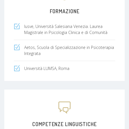
FORMAZIONE
Iusve, Università Salesiana Venezia. Laurea
Magistrale in Psicologia Clinica e di Comunità
Aetos, Scuola di Specializzazione in Psicoterapia
Integrata
Università LUMSA, Roma
COMPETENZE LINGUISTICHE